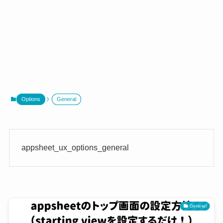
Options
General
appsheet_ux_options_general
General