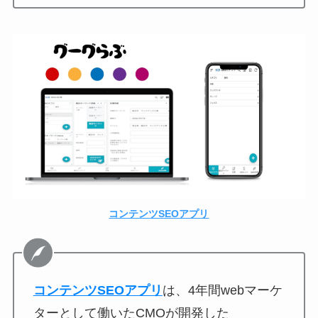
コンテンツSEOアプリ
コンテンツSEOアプリ
は、4年間webマーケ
ターとして働いたCMOが開発した