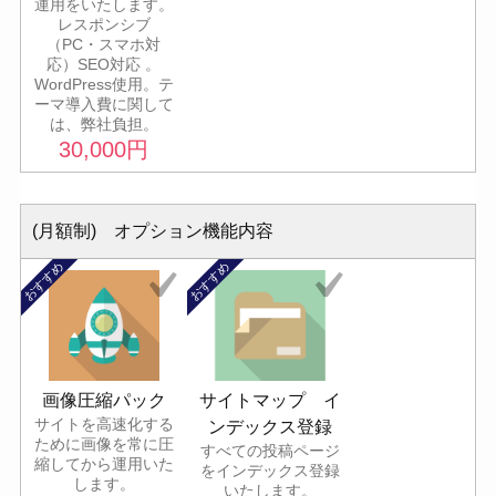
運用をいたします。
レスポンシブ
（PC・スマホ対
応）SEO対応 。
WordPress使用。テ
ーマ導入費に関して
は、弊社負担。
30,000
円
(月額制) オプション機能内容
おすすめ
おすすめ
画像圧縮パック
サイトマップ イ
サイトを高速化する
ンデックス登録
ために画像を常に圧
すべての投稿ページ
縮してから運用いた
をインデックス登録
します。
いたします。