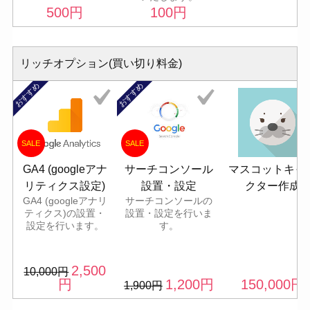
500
円
100
円
リッチオプション(買い切り料金)
おすすめ
おすすめ
SALE
SALE
GA4 (googleアナ
サーチコンソール
マスコットキャ
リティクス設定)
設置・設定
クター作成
GA4 (googleアナリ
サーチコンソールの
ティクス)の設置・
設置・設定を行いま
設定を行います。
す。
2,500
10,000
円
円
1,200
円
150,000
円
1,900
円