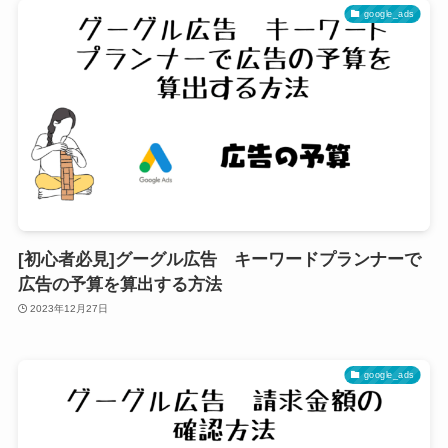
google_ads
[初心者必見]グーグル広告 キーワードプランナーで
広告の予算を算出する方法
2023年12月27日
google_ads