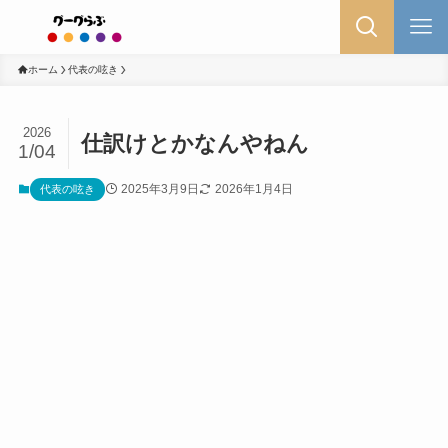
ホーム
代表の呟き
2026
仕訳けとかなんやねん
1/04
2025年3月9日
2026年1月4日
代表の呟き