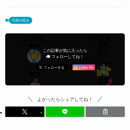
代表の呟き
この記事が気に入ったら
フォローしてね！
Follow Me
よかったらシェアしてね！