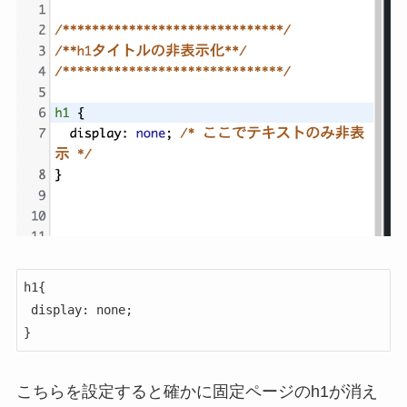
h1{

 display: none;

}
こちらを設定すると確かに固定ページのh1が消え