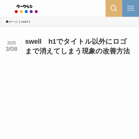
ホーム
swell
swell h1でタイトル以外にロゴ
2025
3/08
まで消えてしまう現象の改善方法