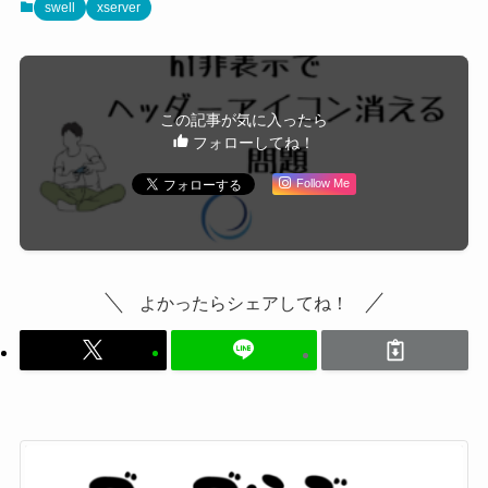
swell
xserver
この記事が気に入ったら
フォローしてね！
Follow Me
よかったらシェアしてね！