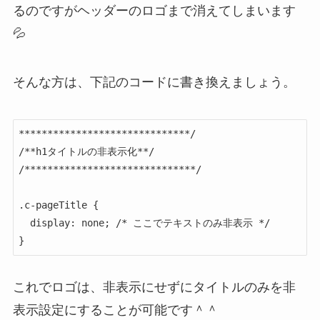
るのですがヘッダーのロゴまで消えてしまいます
💦
そんな方は、下記のコードに書き換えましょう。
******************************/

/**h1タイトルの非表示化**/

/******************************/

.c-pageTitle {

  display: none; /* ここでテキストのみ非表示 */

}
これでロゴは、非表示にせずにタイトルのみを非
表示設定にすることが可能です＾＾