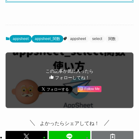
appsheet
appsheet_関数
appsheet
select
関数
この記事が気に入ったら
フォローしてね！
Follow Me
よかったらシェアしてね！