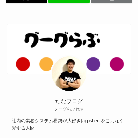
たなブログ
グーグらぶ代表
社内の業務システム構築が大好き|appsheetをこよなく
愛する人間