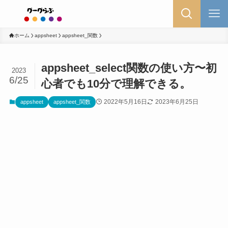
ホーム
appsheet
appsheet_関数
appsheet_select関数の使い方〜初
2023
6/25
心者でも10分で理解できる。
2022年5月16日
2023年6月25日
appsheet
appsheet_関数