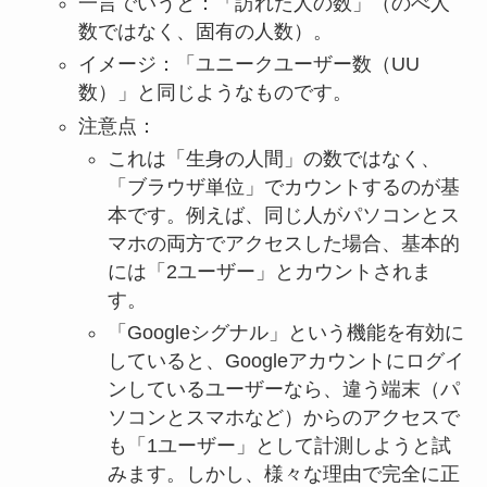
一言でいうと：「訪れた人の数」（のべ人
数ではなく、固有の人数）。
イメージ：「ユニークユーザー数（UU
数）」と同じようなものです。
注意点：
これは「生身の人間」の数ではなく、
「ブラウザ単位」でカウントするのが基
本です。例えば、同じ人がパソコンとス
マホの両方でアクセスした場合、基本的
には「2ユーザー」とカウントされま
す。
「Googleシグナル」という機能を有効に
していると、Googleアカウントにログイ
ンしているユーザーなら、違う端末（パ
ソコンとスマホなど）からのアクセスで
も「1ユーザー」として計測しようと試
みます。しかし、様々な理由で完全に正