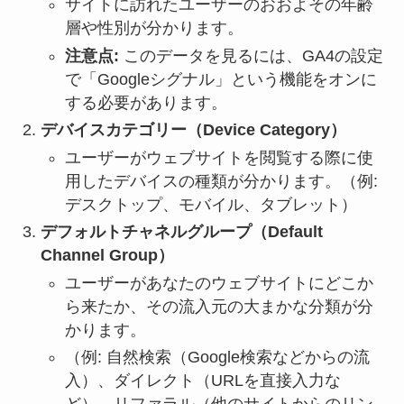
サイトに訪れたユーザーのおおよその年齢
層や性別が分かります。
注意点:
このデータを見るには、GA4の設定
で「Googleシグナル」という機能をオンに
する必要があります。
デバイスカテゴリー（Device Category）
ユーザーがウェブサイトを閲覧する際に使
用したデバイスの種類が分かります。（例:
デスクトップ、モバイル、タブレット）
デフォルトチャネルグループ（Default
Channel Group）
ユーザーがあなたのウェブサイトにどこか
ら来たか、その流入元の大まかな分類が分
かります。
（例: 自然検索（Google検索などからの流
入）、ダイレクト（URLを直接入力な
ど）、リファラル（他のサイトからのリン