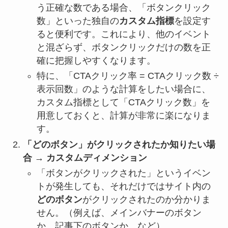
う正確な数である場合、「ボタンクリック
数」といった独自の
カスタム指標
を設定す
ると便利です。これにより、他のイベント
と混ざらず、ボタンクリックだけの数を正
確に把握しやすくなります。
特に、「CTAクリック率 = CTAクリック数 ÷
表示回数」のような計算をしたい場合に、
カスタム指標として「CTAクリック数」を
用意しておくと、計算が非常に楽になりま
す。
「どのボタン」がクリックされたか知りたい場
合 → カスタムディメンション
「ボタンがクリックされた」というイベン
トが発生しても、それだけではサイト内の
どのボタン
がクリックされたのか分かりま
せん。（例えば、メインバナーのボタン
か、記事下のボタンか、など）