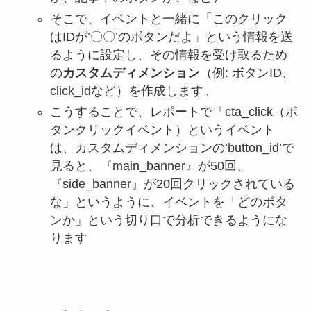
そこで、イベントと一緒に「このクリック
はIDが’〇〇’のボタンだよ」という情報を送
るように設定し、その情報を受け取るため
の
カスタムディメンション
（例: ボタンID、
click_idなど）を作成します。
こうすることで、レポートで「cta_click（ボ
タンクリックイベント）というイベント
は、カスタムディメンションの’button_id’で
見ると、『main_banner』が50回、
『side_banner』が20回クリックされている
な」というように、イベントを「どのボタ
ンか」という切り口で分析できるようにな
ります