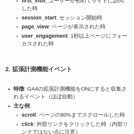
first_visit
: ユーザーが初めてサイトに訪問
した時
session_start
: セッション開始時
page_view
: ページが表示された時
user_engagement
: 1秒以上ページにフォー
カスされた時
2. 拡張計測機能イベント
特徴
: GA4の拡張計測機能をONにすると収集さ
れるイベント（ほぼ自動）
主な例
:
scroll
: ページの90%までスクロールした時
click
: 外部リンクをクリックした時（内部リ
ンクではない点に注意）