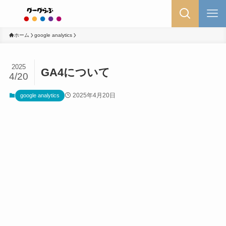
ホーム
google analytics
2025
GA4について
4/20
2025年4月20日
google analytics