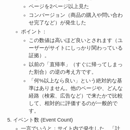
ページを2ページ以上見た
コンバージョン（商品の購入や問い合わ
せ完了など）が発生した
ポイント：
この数値は高いほど良いとされます（ユ
ーザーがサイトにしっかり関わっている
証拠）。
以前の「直帰率」（すぐに帰ってしまっ
た割合）の逆の考え方です。
「何%以上なら良い」という絶対的な基
準はありません。他のページや、どんな
経路（検索、広告など）で来たかで比較
して、相対的に評価するのが一般的で
す。
イベント数 (Event Count)
一言でいうと：サイト内で発生した、「計