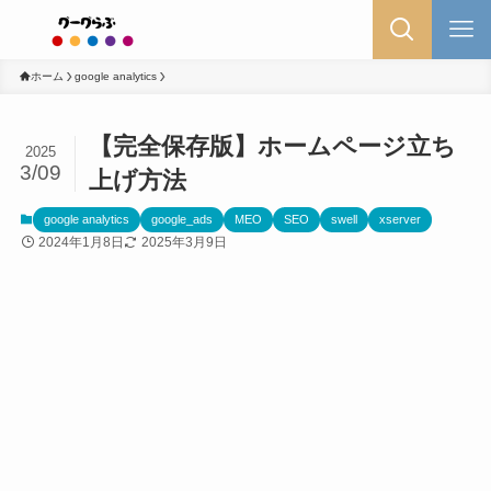
ホーム
google analytics
【完全保存版】ホームページ立ち
2025
3/09
上げ方法
google analytics
google_ads
MEO
SEO
swell
xserver
2024年1月8日
2025年3月9日